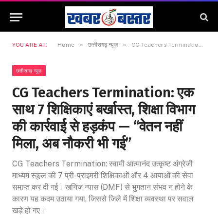
»
»
YOU ARE AT:
Home
छत्तीसगढ़ न्यूज़
CG Teachers Termination: एक साथ 7 शिक्षिकाएं बर्खास्त, शिक्षा विभाग की कार्रवाई से हड़कंप — “वेतन नहीं मिला, अब नौकरी भी गई”
छत्तीसगढ़ न्यूज़
CG Teachers Termination: एक
साथ 7 शिक्षिकाएं बर्खास्त, शिक्षा विभाग
की कार्रवाई से हड़कंप — “वेतन नहीं
मिला, अब नौकरी भी गई”
CG Teachers Termination: स्वामी आत्मानंद उत्कृष्ट अंग्रेजी
माध्यम स्कूल की 7 प्री-प्राइमरी शिक्षिकाओं और 4 आयाओं की सेवा
समाप्त कर दी गई। खनिज न्यास (DMF) से भुगतान संभव न होने के
कारण यह कदम उठाया गया, जिससे जिले में शिक्षा व्यवस्था पर सवाल
खड़े हो गए।