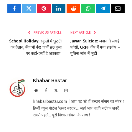
Facebook
Twitter
Pinterest
LinkedIn
Reddit
WhatsApp
Telegram
Email
PREVIOUS ARTICLE
NEXT ARTICLE
School Holiday: स्कूलों में छुट्टी
Jawan Suicide: जवान ने लगाई
का ऐलान, बैंक भी बंद! जानें छठ पूजा
फांसी, CRPF कैंप में मचा हड़कंप –
पर कहाँ-कहाँ है अवकाश
पुलिस जांच में जुटी
Khabar Bastar
Website
Facebook
X
Instagram
(Twitter)
khabarbastar.com | आप पढ़ रहे हैं बस्तर संभाग का नंबर 1
हिन्दी न्यूज़ पोर्टल ‘खबर बस्तर‘... जहां आप पाएंगे सटीक खबरें,
सबसे पहले... पूरी विश्वसनीयता के साथ !