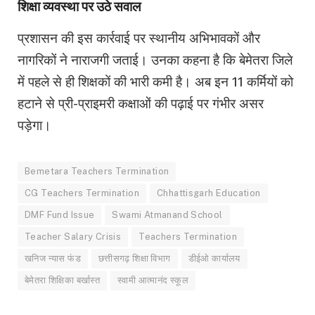
शिक्षा व्यवस्था पर उठे सवाल
प्रशासन की इस कार्रवाई पर स्थानीय अभिभावकों और
नागरिकों ने नाराजगी जताई। उनका कहना है कि बेमेतरा जिले
में पहले से ही शिक्षकों की भारी कमी है। अब इन 11 कर्मियों को
हटाने से प्री-प्राइमरी कक्षाओं की पढ़ाई पर गंभीर असर
पड़ेगा।
Bemetara Teachers Termination
CG Teachers Termination
Chhattisgarh Education
DMF Fund Issue
Swami Atmanand School
Teacher Salary Crisis
Teachers Termination
खनिज न्यास फंड
छत्तीसगढ़ शिक्षा विभाग
डीईओ कार्यालय
बेमेतरा शिक्षिका बर्खास्त
स्वामी आत्मानंद स्कूल