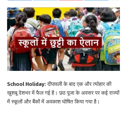
School Holiday:
दीपावली के बाद एक और त्योहार की
खुशबू देशभर में फैल गई है। छठ पूजा के अवसर पर कई राज्यों
में स्कूलों और बैंकों में अवकाश घोषित किया गया है।
ऐसे में छात्रों और कर्मचारियों दोनों के लिए यह एक राहत भरा
सप्ताह साबित होने वाला है। आइए जानते हैं—किन राज्यों में