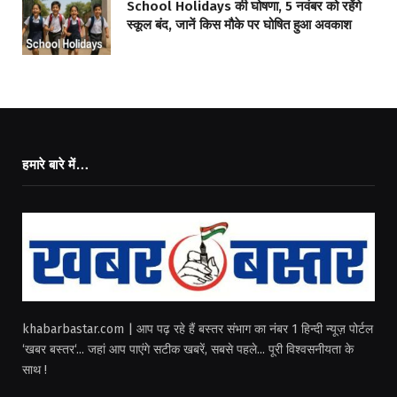
School Holidays की घोषणा, 5 नवंबर को रहेंगे
स्कूल बंद, जानें किस मौके पर घोषित हुआ अवकाश
हमारे बारे में…
khabarbastar.com | आप पढ़ रहे हैं बस्तर संभाग का नंबर 1 हिन्दी न्यूज़ पोर्टल
‘खबर बस्तर‘... जहां आप पाएंगे सटीक खबरें, सबसे पहले... पूरी विश्वसनीयता के
साथ !