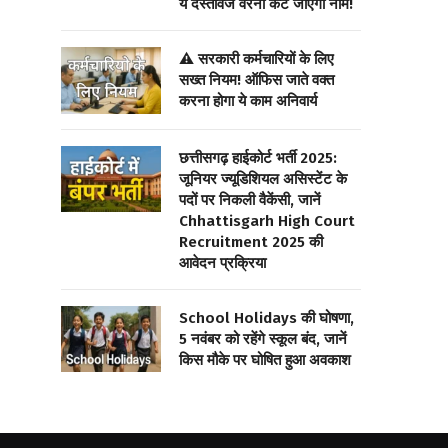
ये दस्तावेज वरना कट जाएगा नाम!
⚠️ सरकारी कर्मचारियों के लिए
सख्त नियम! ऑफिस जाते वक्त
करना होगा ये काम अनिवार्य
छत्तीसगढ़ हाईकोर्ट भर्ती 2025:
जूनियर ज्यूडिशियल असिस्टेंट के
पदों पर निकली वैकेंसी, जानें
Chhattisgarh High Court
Recruitment 2025 की
आवेदन प्रक्रिया
School Holidays की घोषणा,
5 नवंबर को रहेंगे स्कूल बंद, जानें
किस मौके पर घोषित हुआ अवकाश