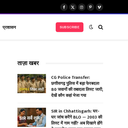
Facebook
X
Instagram
Pinterest
Vimeo
(Twitter)
प्रशासन
SUBSCRIBE
ताज़ा खबर
CG Police Transfer:
छत्तीसगढ़ पुलिस में बड़ा फेरबदल!
80 जवानों की तबादला लिस्ट जारी,
देखें कौन कहां भेजा गया
SIR in Chhattisgarh: घर-
घर जांच करेंगे BLO — 2003 की
लिस्ट में नाम नहीं? अब दिखाने होंगे