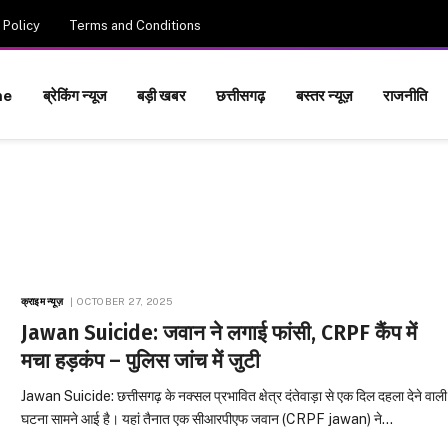
 Policy
Terms and Conditions
me
ब्रेकिंग न्यूज
बड़ी खबर
छत्तीसगढ़
बस्तर न्यूज़
राजनीति
क्राइम न्यूज़
OCTOBER 27, 2025
Jawan Suicide: जवान ने लगाई फांसी, CRPF कैंप में
मचा हड़कंप – पुलिस जांच में जुटी
Jawan Suicide: छत्तीसगढ़ के नक्सल प्रभावित क्षेत्र दंतेवाड़ा से एक दिल दहला देने वाली
घटना सामने आई है। यहां तैनात एक सीआरपीएफ जवान (CRPF jawan) ने…