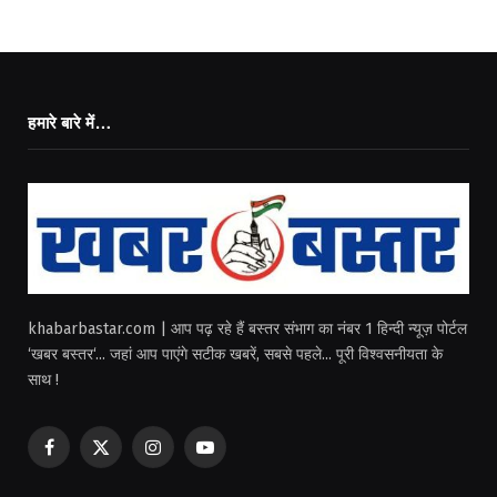
हमारे बारे में…
khabarbastar.com | आप पढ़ रहे हैं बस्तर संभाग का नंबर 1 हिन्दी न्यूज़ पोर्टल
‘खबर बस्तर‘... जहां आप पाएंगे सटीक खबरें, सबसे पहले... पूरी विश्वसनीयता के
साथ !
Facebook
X
Instagram
YouTube
(Twitter)