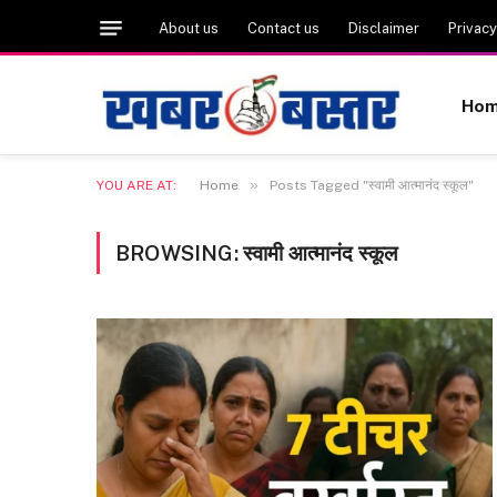
About us
Contact us
Disclaimer
Privacy
Ho
»
YOU ARE AT:
Home
Posts Tagged "स्वामी आत्मानंद स्कूल"
BROWSING:
स्वामी आत्मानंद स्कूल