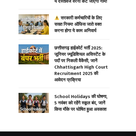
ये दस्तावेज वरना कट जाएगा नाम!
सरकारी कर्मचारियों के लिए
सख्त नियम! ऑफिस जाते वक्त
करना होगा ये काम अनिवार्य
छत्तीसगढ़ हाईकोर्ट भर्ती 2025:
जूनियर ज्यूडिशियल असिस्टेंट के
पदों पर निकली वैकेंसी, जानें
Chhattisgarh High Court
Recruitment 2025 की
आवेदन प्रक्रिया
School Holidays की घोषणा,
5 नवंबर को रहेंगे स्कूल बंद, जानें
किस मौके पर घोषित हुआ अवकाश