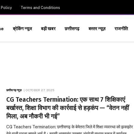
 Policy
Terms and Conditions
me
ब्रेकिंग न्यूज
बड़ी खबर
छत्तीसगढ़
बस्तर न्यूज़
राजनीति
छत्तीसगढ़ न्यूज़
OCTOBER 27, 2025
CG Teachers Termination: एक साथ 7 शिक्षिकाएं
बर्खास्त, शिक्षा विभाग की कार्रवाई से हड़कंप — “वेतन नहीं
मिला, अब नौकरी भी गई”
CG Teachers Termination: छत्तीसगढ़ के बेमेतरा जिले में शिक्षा व्यवस्था को झकझोर
देने वाली घटना सामने आई है। स्वामी आत्मानंद उत्कृष्ट अंग्रेजी माध्यम स्कूल में कार्यरत…