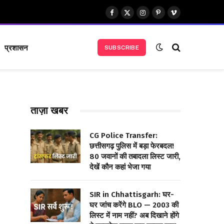
Facebook
X
Instagram
Pinterest
Vimeo
(Twitter)
प्रशासन
SUBSCRIBE
ताज़ा खबर
CG Police Transfer:
छत्तीसगढ़ पुलिस में बड़ा फेरबदल!
80 जवानों की तबादला लिस्ट जारी,
देखें कौन कहां भेजा गया
SIR in Chhattisgarh: घर-
घर जांच करेंगे BLO — 2003 की
लिस्ट में नाम नहीं? अब दिखाने होंगे