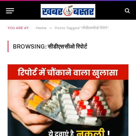
»
YOU ARE AT:
Home
Posts Tagged "सीडीएससीओ रिपोर्ट"
BROWSING:
सीडीएससीओ रिपोर्ट