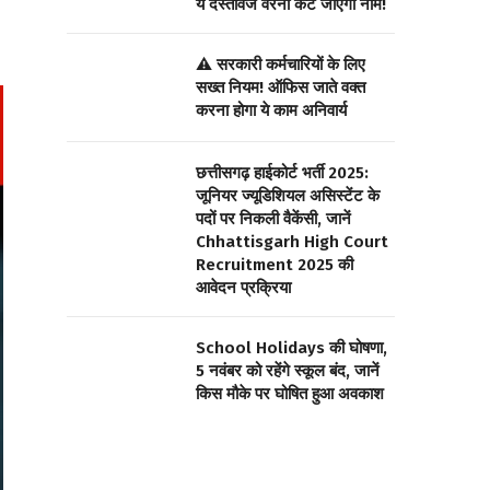
ये दस्तावेज वरना कट जाएगा नाम!
⚠️ सरकारी कर्मचारियों के लिए
सख्त नियम! ऑफिस जाते वक्त
करना होगा ये काम अनिवार्य
छत्तीसगढ़ हाईकोर्ट भर्ती 2025:
जूनियर ज्यूडिशियल असिस्टेंट के
पदों पर निकली वैकेंसी, जानें
Chhattisgarh High Court
Recruitment 2025 की
आवेदन प्रक्रिया
School Holidays की घोषणा,
5 नवंबर को रहेंगे स्कूल बंद, जानें
किस मौके पर घोषित हुआ अवकाश