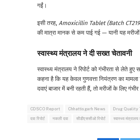
गईं।
इसी तरह,
Amoxicillin Tablet (Batch CT219
की मात्रा मानक से कम पाई गई — यानी यह मरीजो
स्वास्थ्य मंत्रालय ने दी सख्त चेतावनी
स्वास्थ्य मंत्रालय ने रिपोर्ट को गंभीरता से लेते हुए 
कहना है कि यह केवल गुणवत्ता नियंत्रण का मामला नह
दवाएं बाजार में बनी रहती हैं, तो मरीजों के लिए गं
CDSCO Report
Chhattisgarh News
Drug Quality
दवा रिपोर्ट
नकली दवा
सीडीएससीओ रिपोर्ट
स्वास्थ्य मंत्रालय 