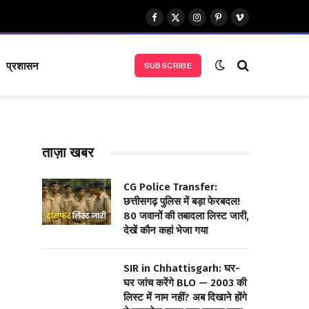
Facebook
X
Instagram
Pinterest
Vimeo
(Twitter)
प्रशासन
SUBSCRIBE
ताज़ा खबर
CG Police Transfer:
छत्तीसगढ़ पुलिस में बड़ा फेरबदल!
80 जवानों की तबादला लिस्ट जारी,
देखें कौन कहां भेजा गया
SIR in Chhattisgarh: घर-
घर जांच करेंगे BLO — 2003 की
लिस्ट में नाम नहीं? अब दिखाने होंगे