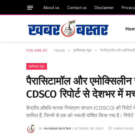
About us
Contact us
Disclaimer
Privacy
Ho
»
»
YOU ARE AT:
Home
छत्तीसगढ़ न्यूज़
पैरासिटामॉल और एमोक्सिली
छत्तीसगढ़ न्यूज़
पैरासिटामॉल और एमोक्सिलीन
CDSCO रिपोर्ट से देशभर में म
केंद्रीय औषधि मानक नियंत्रण संगठन (CDSCO) की रिपोर्ट में दे
शामिल हैं, जिनमें से एक को नकली घोषित किया गया है। रिपोर्ट ने
BY
KHABAR BASTAR
OCTOBER 26, 2025
3 MINS READ