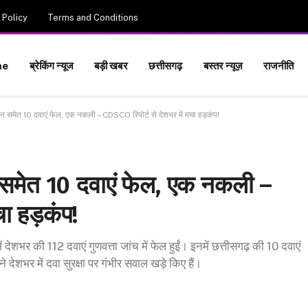
 Policy
Terms and Conditions
me
ब्रेकिंग न्यूज
बड़ी खबर
छत्तीसगढ़
बस्तर न्यूज़
राजनीति
न समेत 10 दवाएं फेल, एक नकली – CDSCO रिपोर्ट से देशभर में मचा हड़कंप!
 समेत 10 दवाएं फेल, एक नकली –
चा हड़कंप!
शभर की 112 दवाएं गुणवत्ता जांच में फेल हुईं। इनमें छत्तीसगढ़ की 10 दवाएं
 देशभर में दवा सुरक्षा पर गंभीर सवाल खड़े किए हैं।