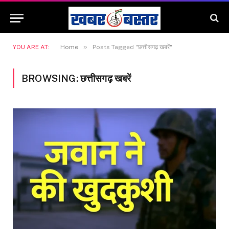
»
YOU ARE AT:
Home
Posts Tagged "छत्तीसगढ़ खबरें"
BROWSING:
छत्तीसगढ़ खबरें