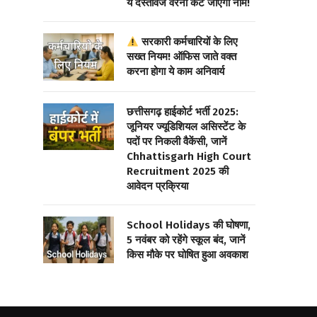
ये दस्तावेज वरना कट जाएगा नाम!
सरकारी कर्मचारियों के लिए
सख्त नियम! ऑफिस जाते वक्त
करना होगा ये काम अनिवार्य
छत्तीसगढ़ हाईकोर्ट भर्ती 2025:
जूनियर ज्यूडिशियल असिस्टेंट के
पदों पर निकली वैकेंसी, जानें
Chhattisgarh High Court
Recruitment 2025 की
आवेदन प्रक्रिया
School Holidays की घोषणा,
5 नवंबर को रहेंगे स्कूल बंद, जानें
किस मौके पर घोषित हुआ अवकाश