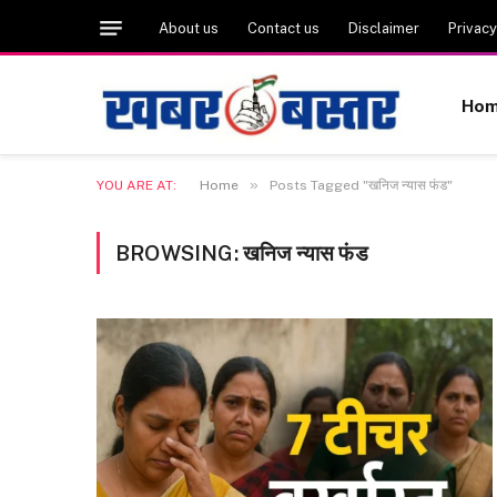
About us
Contact us
Disclaimer
Privacy
Ho
»
YOU ARE AT:
Home
Posts Tagged "खनिज न्यास फंड"
BROWSING:
खनिज न्यास फंड