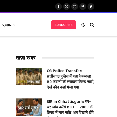
Facebook
X
Instagram
Pinterest
Vimeo
(Twitter)
प्रशासन
SUBSCRIBE
ताज़ा खबर
CG Police Transfer:
छत्तीसगढ़ पुलिस में बड़ा फेरबदल!
80 जवानों की तबादला लिस्ट जारी,
देखें कौन कहां भेजा गया
SIR in Chhattisgarh: घर-
घर जांच करेंगे BLO — 2003 की
लिस्ट में नाम नहीं? अब दिखाने होंगे