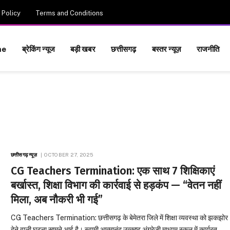
 Policy
Terms and Conditions
me
ब्रेकिंग न्यूज
बड़ी खबर
छत्तीसगढ़
बस्तर न्यूज़
राजनीति
छत्तीसगढ़ न्यूज़
OCTOBER 27, 2025
CG Teachers Termination: एक साथ 7 शिक्षिकाएं
बर्खास्त, शिक्षा विभाग की कार्रवाई से हड़कंप — “वेतन नहीं
मिला, अब नौकरी भी गई”
CG Teachers Termination: छत्तीसगढ़ के बेमेतरा जिले में शिक्षा व्यवस्था को झकझोर
देने वाली घटना सामने आई है। स्वामी आत्मानंद उत्कृष्ट अंग्रेजी माध्यम स्कूल में कार्यरत…