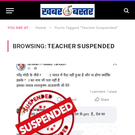
»
YOU ARE AT:
Home
Posts Tagged "Teacher Suspended"
BROWSING:
TEACHER SUSPENDED