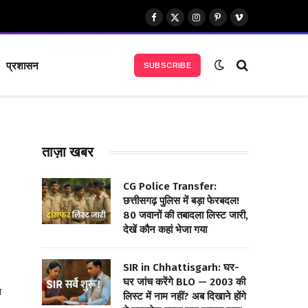
Facebook
X
Instagram
Pinterest
Vimeo
(Twitter)
प्रशासन
SUBSCRIBE
ताज़ा खबर
CG Police Transfer:
छत्तीसगढ़ पुलिस में बड़ा फेरबदल!
80 जवानों की तबादला लिस्ट जारी,
देखें कौन कहां भेजा गया
SIR in Chhattisgarh: घर-
घर जांच करेंगे BLO — 2003 की
ा
लिस्ट में नाम नहीं? अब दिखाने होंगे