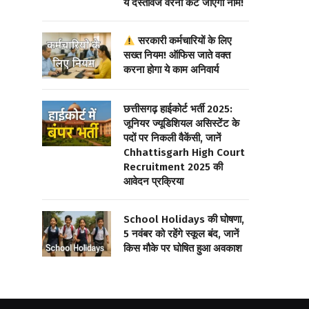
ये दस्तावेज वरना कट जाएगा नाम!
सरकारी कर्मचारियों के लिए
सख्त नियम! ऑफिस जाते वक्त
करना होगा ये काम अनिवार्य
छत्तीसगढ़ हाईकोर्ट भर्ती 2025:
जूनियर ज्यूडिशियल असिस्टेंट के
पदों पर निकली वैकेंसी, जानें
Chhattisgarh High Court
Recruitment 2025 की
आवेदन प्रक्रिया
School Holidays की घोषणा,
5 नवंबर को रहेंगे स्कूल बंद, जानें
किस मौके पर घोषित हुआ अवकाश