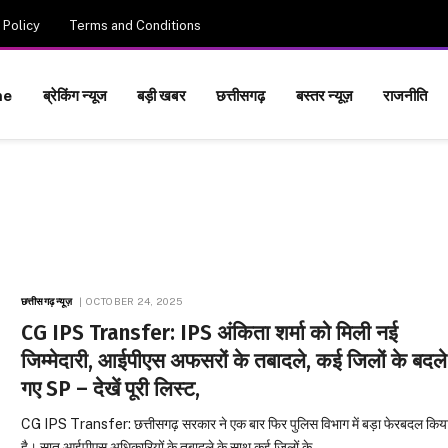
 Policy
Terms and Conditions
me
ब्रेकिंग न्यूज
बड़ी खबर
छत्तीसगढ़
बस्तर न्यूज़
राजनीति
छत्तीसगढ़ न्यूज़
OCTOBER 24, 2025
CG IPS Transfer: IPS अंकिता शर्मा को मिली नई
जिम्मेदारी, आईपीएस अफसरों के तबादले, कई जिलों के बदले
गए SP – देखें पूरी लिस्ट,
CG IPS Transfer: छत्तीसगढ़ सरकार ने एक बार फिर पुलिस विभाग में बड़ा फेरबदल किय
है। सात आईपीएस अधिकारियों के तबादले के साथ कई जिलों के…