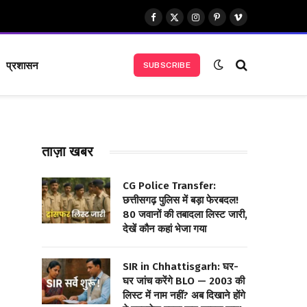
Facebook
X
Instagram
Pinterest
Vimeo
(Twitter)
प्रशासन
SUBSCRIBE
ताज़ा खबर
CG Police Transfer:
छत्तीसगढ़ पुलिस में बड़ा फेरबदल!
80 जवानों की तबादला लिस्ट जारी,
देखें कौन कहां भेजा गया
SIR in Chhattisgarh: घर-
घर जांच करेंगे BLO — 2003 की
लिस्ट में नाम नहीं? अब दिखाने होंगे