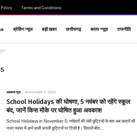
 Policy
Terms and Conditions
me
ब्रेकिंग न्यूज
बड़ी खबर
छत्तीसगढ़
बस्तर न्यूज़
राजनीति
25"
25
अवकाश न्यूज़
NOVEMBER 2, 2025
School Holidays की घोषणा, 5 नवंबर को रहेंगे स्कूल
बंद, जानें किस मौके पर घोषित हुआ अवकाश
School Holidays in November 5: त्योहारों की लंबी छुट्टियों के बाद अब छात्रों की
नजर नवंबर में आने वाली अगली छुट्टियों पर टिकी है। दिवाली बीत…