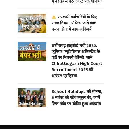
ये दस्तावेज वरना कट जाएगा नाम!
सरकारी कर्मचारियों के लिए
सख्त नियम! ऑफिस जाते वक्त
करना होगा ये काम अनिवार्य
छत्तीसगढ़ हाईकोर्ट भर्ती 2025:
जूनियर ज्यूडिशियल असिस्टेंट के
पदों पर निकली वैकेंसी, जानें
Chhattisgarh High Court
Recruitment 2025 की
आवेदन प्रक्रिया
School Holidays की घोषणा,
5 नवंबर को रहेंगे स्कूल बंद, जानें
किस मौके पर घोषित हुआ अवकाश