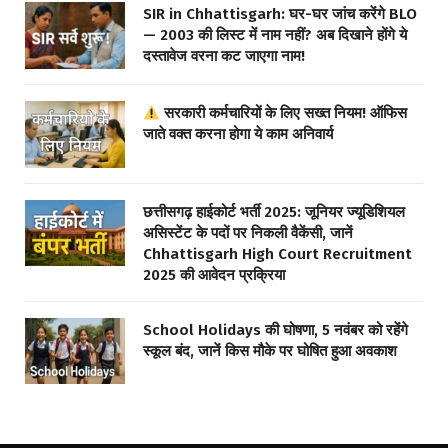
SIR in Chhattisgarh: घर-घर जांच करेंगे BLO
— 2003 की लिस्ट में नाम नहीं? अब दिखाने होंगे ये
दस्तावेज वरना कट जाएगा नाम!
सरकारी कर्मचारियों के लिए सख्त नियम! ऑफिस
जाते वक्त करना होगा ये काम अनिवार्य
छत्तीसगढ़ हाईकोर्ट भर्ती 2025: जूनियर ज्यूडिशियल
असिस्टेंट के पदों पर निकली वैकेंसी, जानें
Chhattisgarh High Court Recruitment
2025 की आवेदन प्रक्रिया
School Holidays की घोषणा, 5 नवंबर को रहेंगे
स्कूल बंद, जानें किस मौके पर घोषित हुआ अवकाश