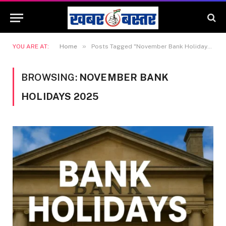
»
YOU ARE AT:
Home
Posts Tagged "November Bank Holidays 2025"
BROWSING:
NOVEMBER BANK
HOLIDAYS 2025