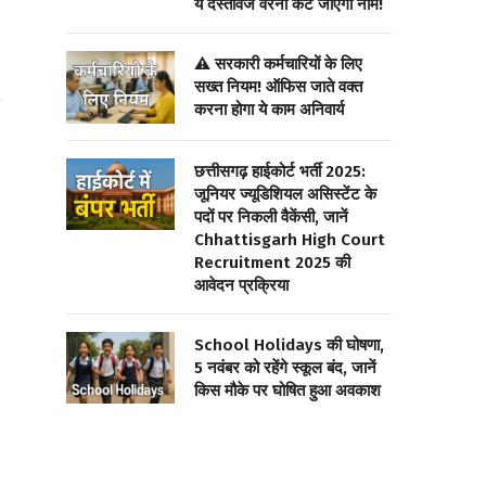
ये दस्तावेज वरना कट जाएगा नाम!
⚠️ सरकारी कर्मचारियों के लिए
सख्त नियम! ऑफिस जाते वक्त
करना होगा ये काम अनिवार्य
छत्तीसगढ़ हाईकोर्ट भर्ती 2025:
जूनियर ज्यूडिशियल असिस्टेंट के
पदों पर निकली वैकेंसी, जानें
Chhattisgarh High Court
Recruitment 2025 की
आवेदन प्रक्रिया
School Holidays की घोषणा,
5 नवंबर को रहेंगे स्कूल बंद, जानें
किस मौके पर घोषित हुआ अवकाश