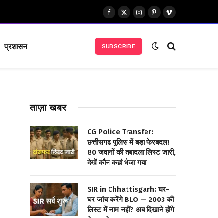
Facebook
X
Instagram
Pinterest
Vimeo
(Twitter)
प्रशासन
SUBSCRIBE
ताज़ा खबर
CG Police Transfer:
छत्तीसगढ़ पुलिस में बड़ा फेरबदल!
80 जवानों की तबादला लिस्ट जारी,
देखें कौन कहां भेजा गया
SIR in Chhattisgarh: घर-
घर जांच करेंगे BLO — 2003 की
लिस्ट में नाम नहीं? अब दिखाने होंगे