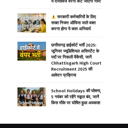
ये दस्तावेज वरना कट जाएगा नाम!
सरकारी कर्मचारियों के लिए
सख्त नियम! ऑफिस जाते वक्त
करना होगा ये काम अनिवार्य
छत्तीसगढ़ हाईकोर्ट भर्ती 2025:
जूनियर ज्यूडिशियल असिस्टेंट के
पदों पर निकली वैकेंसी, जानें
Chhattisgarh High Court
Recruitment 2025 की
आवेदन प्रक्रिया
School Holidays की घोषणा,
5 नवंबर को रहेंगे स्कूल बंद, जानें
किस मौके पर घोषित हुआ अवकाश