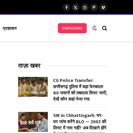
Facebook
X
Instagram
Pinterest
Vimeo
(Twitter)
प्रशासन
SUBSCRIBE
ताज़ा खबर
CG Police Transfer:
छत्तीसगढ़ पुलिस में बड़ा फेरबदल!
80 जवानों की तबादला लिस्ट जारी,
देखें कौन कहां भेजा गया
SIR in Chhattisgarh: घर-
घर जांच करेंगे BLO — 2003 की
लिस्ट में नाम नहीं? अब दिखाने होंगे