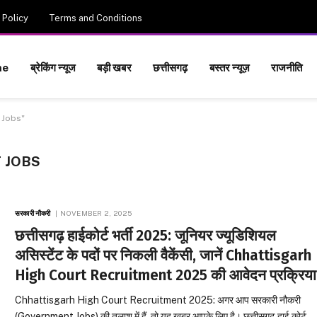
 Policy
Terms and Conditions
me
ब्रेकिंग न्यूज
बड़ी खबर
छत्तीसगढ़
बस्तर न्यूज़
राजनीति
 Jobs"
 JOBS
सरकारी नौकरी
NOVEMBER 2, 2025
छत्तीसगढ़ हाईकोर्ट भर्ती 2025: जूनियर ज्यूडिशियल
असिस्टेंट के पदों पर निकली वैकेंसी, जानें Chhattisgarh
High Court Recruitment 2025 की आवेदन प्रक्रिया
Chhattisgarh High Court Recruitment 2025: अगर आप सरकारी नौकरी
(Government Jobs) की तलाश में हैं, तो यह खबर आपके लिए है। छत्तीसगढ़ हाई कोर्ट