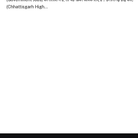
(Chhattisgarh High…