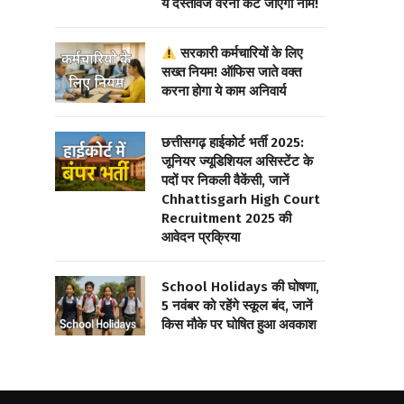
ये दस्तावेज वरना कट जाएगा नाम!
सरकारी कर्मचारियों के लिए
सख्त नियम! ऑफिस जाते वक्त
करना होगा ये काम अनिवार्य
छत्तीसगढ़ हाईकोर्ट भर्ती 2025:
जूनियर ज्यूडिशियल असिस्टेंट के
पदों पर निकली वैकेंसी, जानें
Chhattisgarh High Court
Recruitment 2025 की
आवेदन प्रक्रिया
School Holidays की घोषणा,
5 नवंबर को रहेंगे स्कूल बंद, जानें
किस मौके पर घोषित हुआ अवकाश