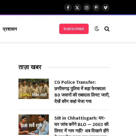
Facebook
X
Instagram
Pinterest
Vimeo
(Twitter)
प्रशासन
SUBSCRIBE
ताज़ा खबर
CG Police Transfer:
छत्तीसगढ़ पुलिस में बड़ा फेरबदल!
80 जवानों की तबादला लिस्ट जारी,
देखें कौन कहां भेजा गया
SIR in Chhattisgarh: घर-
घर जांच करेंगे BLO — 2003 की
लिस्ट में नाम नहीं? अब दिखाने होंगे