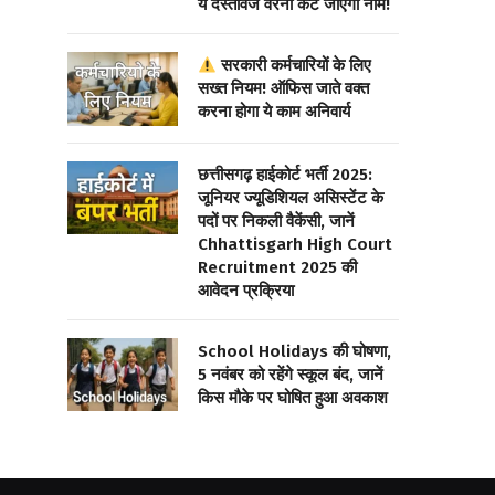
ये दस्तावेज वरना कट जाएगा नाम!
सरकारी कर्मचारियों के लिए
सख्त नियम! ऑफिस जाते वक्त
करना होगा ये काम अनिवार्य
छत्तीसगढ़ हाईकोर्ट भर्ती 2025:
जूनियर ज्यूडिशियल असिस्टेंट के
पदों पर निकली वैकेंसी, जानें
Chhattisgarh High Court
Recruitment 2025 की
आवेदन प्रक्रिया
School Holidays की घोषणा,
5 नवंबर को रहेंगे स्कूल बंद, जानें
किस मौके पर घोषित हुआ अवकाश