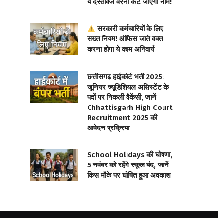
ये दस्तावेज वरना कट जाएगा नाम!
सरकारी कर्मचारियों के लिए
सख्त नियम! ऑफिस जाते वक्त
करना होगा ये काम अनिवार्य
छत्तीसगढ़ हाईकोर्ट भर्ती 2025:
जूनियर ज्यूडिशियल असिस्टेंट के
पदों पर निकली वैकेंसी, जानें
Chhattisgarh High Court
Recruitment 2025 की
आवेदन प्रक्रिया
School Holidays की घोषणा,
5 नवंबर को रहेंगे स्कूल बंद, जानें
किस मौके पर घोषित हुआ अवकाश