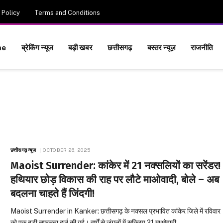
 Policy
Terms and Conditions
me
ब्रेकिंग न्यूज
बड़ी खबर
छत्तीसगढ़
बस्तर न्यूज़
राजनीति
छत्तीसगढ़ न्यूज़
OCTOBER 26, 2025
Maoist Surrender: कांकेर में 21 नक्सलियों का सरेंडर!
हथियार छोड़ विकास की राह पर लौटे माओवादी, बोले – अब
बदलना चाहते हैं जिंदगी!
Maoist Surrender in Kanker: छत्तीसगढ़ के नक्सल प्रभावित कांकेर जिले में रविवार
को एक बड़ी सफलता दर्ज की गई। वर्षों से जंगलों में सक्रिय 21 माओवादी…