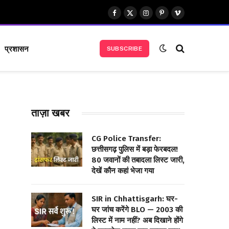
Facebook
X
Instagram
Pinterest
Vimeo
(Twitter)
प्रशासन
SUBSCRIBE
ताज़ा खबर
CG Police Transfer:
छत्तीसगढ़ पुलिस में बड़ा फेरबदल!
80 जवानों की तबादला लिस्ट जारी,
देखें कौन कहां भेजा गया
SIR in Chhattisgarh: घर-
घर जांच करेंगे BLO — 2003 की
लिस्ट में नाम नहीं? अब दिखाने होंगे