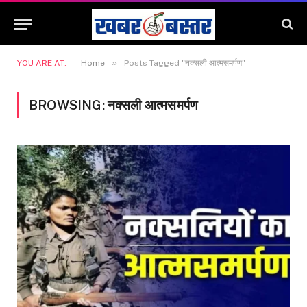
»
YOU ARE AT:
Home
Posts Tagged "नक्सली आत्मसमर्पण"
BROWSING:
नक्सली आत्मसमर्पण