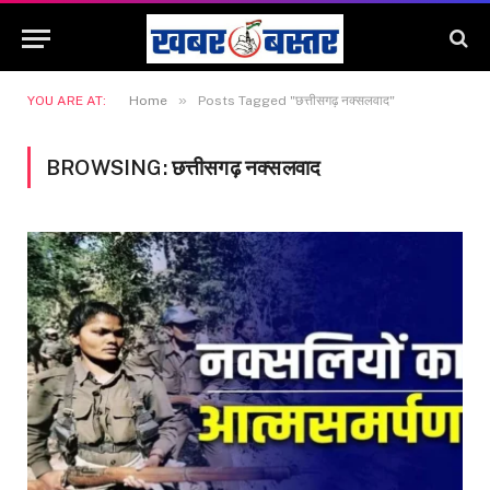
»
YOU ARE AT:
Home
Posts Tagged "छत्तीसगढ़ नक्सलवाद"
BROWSING:
छत्तीसगढ़ नक्सलवाद